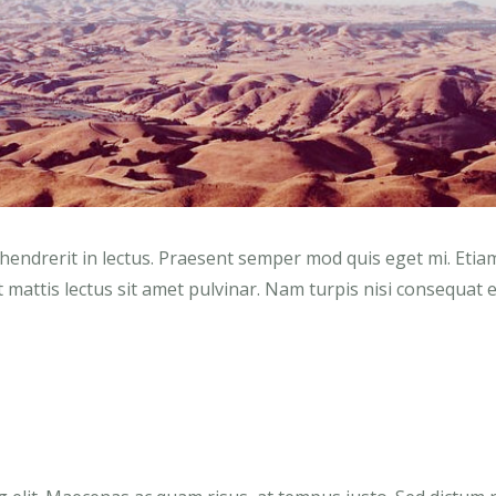
 hendrerit in lectus. Praesent semper mod quis eget mi. Etia
t mattis lectus sit amet pulvinar. Nam turpis nisi consequat 