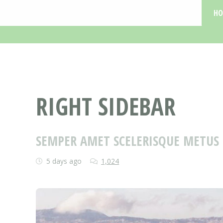
H
RIGHT SIDEBAR
SEMPER AMET SCELERISQUE METUS
5 days ago
1,024