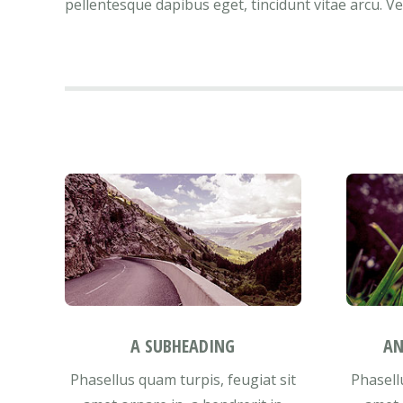
pellentesque dapibus eget, tincidunt vitae arcu. Ve
A SUBHEADING
AN
Phasellus quam turpis, feugiat sit
Phasell