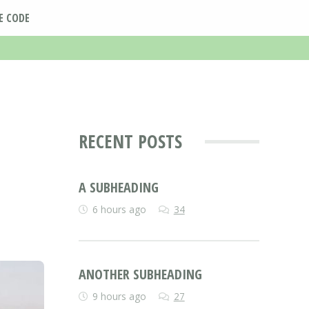
E CODE
RECENT POSTS
A SUBHEADING
6 hours ago
34
ANOTHER SUBHEADING
9 hours ago
27