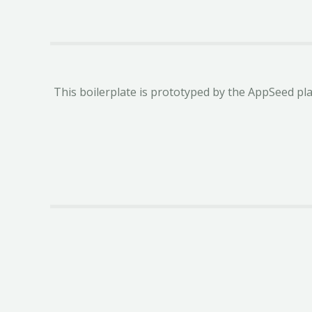
This boilerplate is prototyped by the AppSeed pla