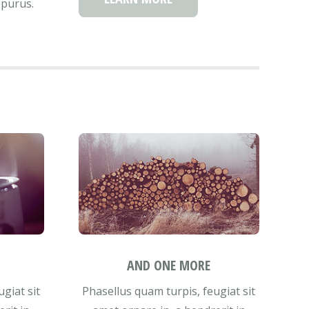
 purus.
AND ONE MORE
giat sit
Phasellus quam turpis, feugiat sit