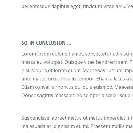
pellentesque dapibus eget, tincidunt vitae arcu. Ve
SO IN CONCLUSION ...
Lorem ipsum dolor sit amet, consectetur adipiscin
massa eu volutpat. Quisque vitae hendrerit sem. Pe
nisl. Mauris et lorem quam. Maecenas rutrum imper
ante mattis orci convallis tempor. Etiam a lacus a 
Etiam convallis rhoncus dui quis euismod. Maecen
Donec sagittis massa et leo semper a scelerisque m
Suspendisse laoreet metus ut metus imperdiet inter
malesuada ac, dignissim eu mi. Praesent mollis m