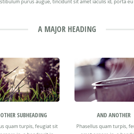
stibulum purus augue, tincidunt sit amet iaculis id, porta eu
A MAJOR HEADING
OTHER SUBHEADING
AND ANOTHER
us quam turpis, feugiat sit
Phasellus quam turpis, feu